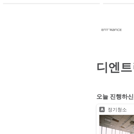
디엔트
오늘 진행하신
정기청소
A