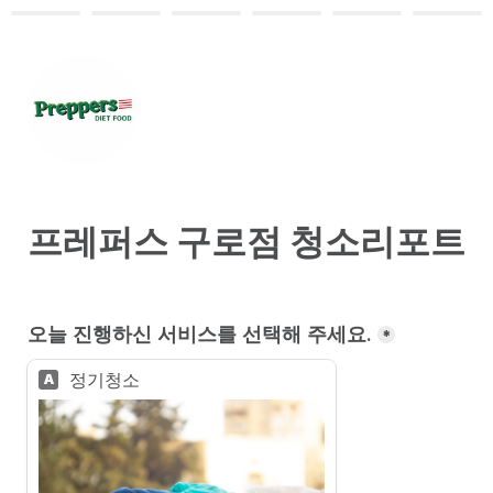
프레퍼스 구로점 청소리포트
오늘 진행하신 서비스를 선택해 주세요.
*
정기청소
A