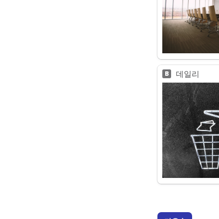
데일리
B