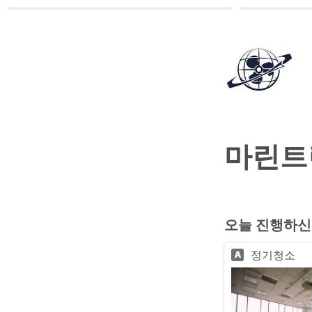
마린트
오늘 진행하신
정기청소
A