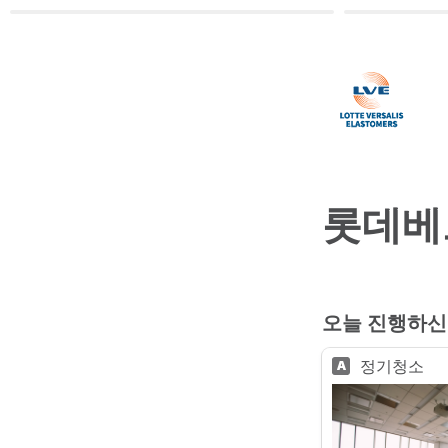
롯데베
오늘 진행하신
정기청소
A