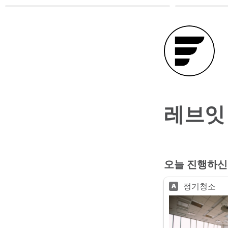
레브잇
오늘 진행하신
정기청소
A