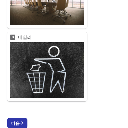
데일리
B
다음