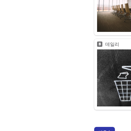
데일리
B