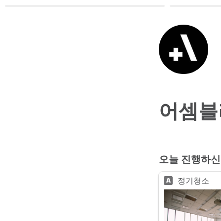
어셈블
오늘 진행하신
정기청소
A